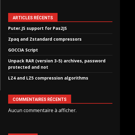
ARTICLES RÉCENTS
Puter.JS support for Pas2JS
Zpaq and Zstandard compressors
GOCCIA Script
Unpack RAR (version 3-5) archives, password
protected and not
LZ4 and LZ5 compression algorithms
COMMENTAIRES RÉCENTS
Aucun commentaire à afficher.