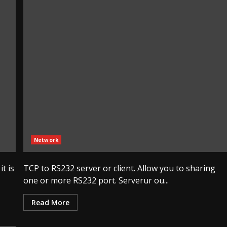
Network
t is
TCP to RS232 server or client. Allow you to sharing
one or more RS232 port. Serverur ou...
Read More