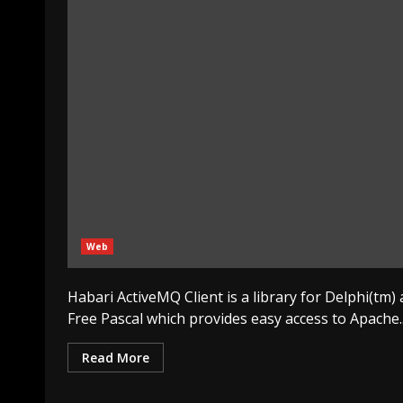
Web
Habari ActiveMQ Client is a library for Delphi(tm)
Free Pascal which provides easy access to Apache..
Read More