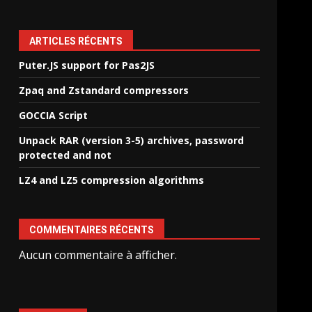
ARTICLES RÉCENTS
Puter.JS support for Pas2JS
Zpaq and Zstandard compressors
GOCCIA Script
Unpack RAR (version 3-5) archives, password
protected and not
LZ4 and LZ5 compression algorithms
COMMENTAIRES RÉCENTS
Aucun commentaire à afficher.