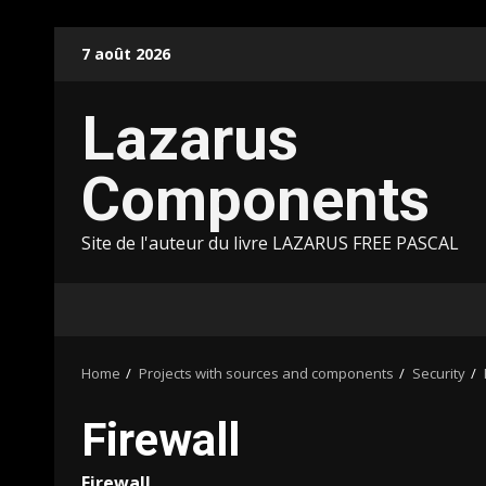
Skip
7 août 2026
to
content
Lazarus
Components
Site de l'auteur du livre LAZARUS FREE PASCAL
Home
Projects with sources and components
Security
Firewall
Firewall