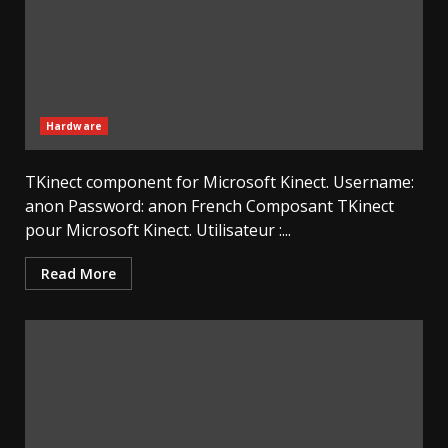
Hardware
TKinect component for Microsoft Kinect. Username:
anon Password: anon French Composant TKinect
pour Microsoft Kinect. Utilisateur :...
Read More