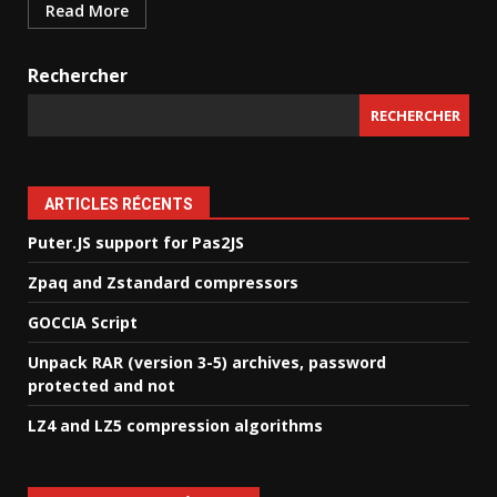
Read More
Rechercher
RECHERCHER
ARTICLES RÉCENTS
Puter.JS support for Pas2JS
Zpaq and Zstandard compressors
GOCCIA Script
Unpack RAR (version 3-5) archives, password
protected and not
LZ4 and LZ5 compression algorithms