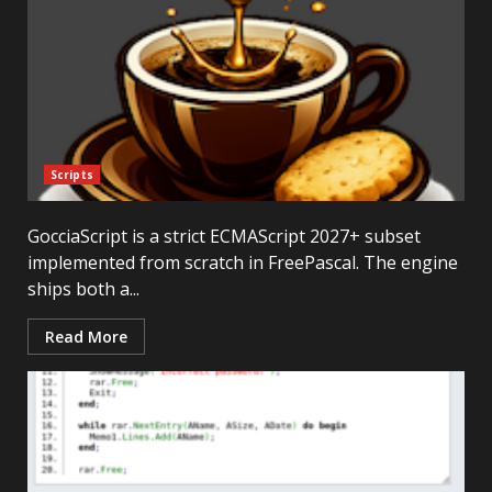
Scripts
GocciaScript is a strict ECMAScript 2027+ subset
implemented from scratch in FreePascal. The engine
ships both a...
Read More