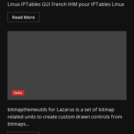
Linux IPTables GUI French IHM pour IPTables Linux
Read More
Suite
bitmapthemeutils for Lazarus is a set of bitmap
related units to create custom drawn controls from
bitmaps....