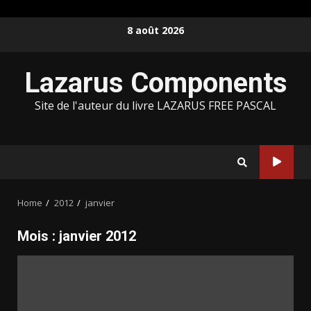
Skip
8 août 2026
to
content
Lazarus Components
Site de l'auteur du livre LAZARUS FREE PASCAL
Home
2012
janvier
Mois :
janvier 2012