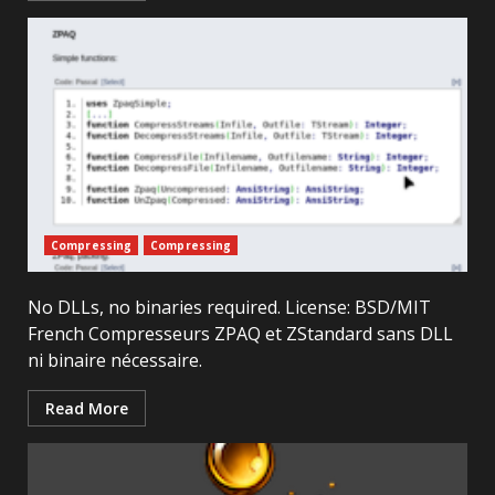
Compressing
Compressing
No DLLs, no binaries required. License: BSD/MIT
French Compresseurs ZPAQ et ZStandard sans DLL
ni binaire nécessaire.
Read More