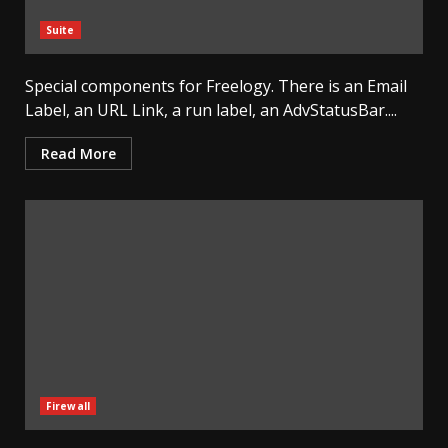
Suite
Special components for Freelogy. There is an Email
Label, an URL Link, a run label, an AdvStatusBar....
Read More
Firewall