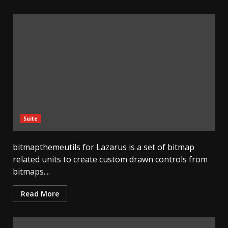
Suite
bitmapthemeutils for Lazarus is a set of bitmap
related units to create custom drawn controls from
bitmaps....
Read More