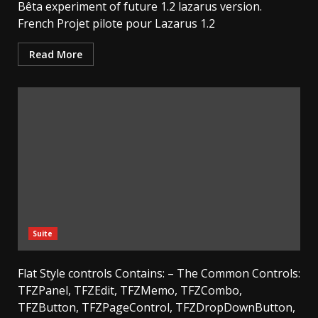
Bêta experiment of future 1.2 lazarus version.
French Projet pilote pour Lazarus 1.2
Read More
Suite
Flat Style controls Contains: – The Common Controls:
TFZPanel, TFZEdit, TFZMemo, TFZCombo,
TFZButton, TFZPageControl, TFZDropDownButton,