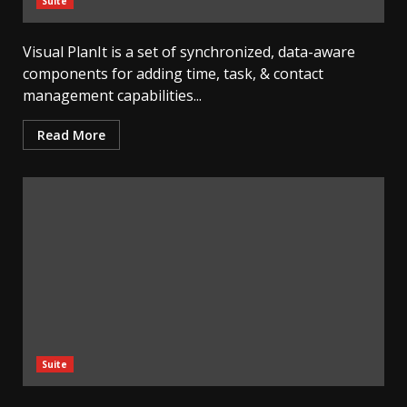
Suite
Visual PlanIt is a set of synchronized, data-aware
components for adding time, task, & contact
management capabilities...
Read More
Suite