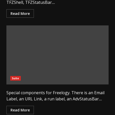
TFZShell, TFZStatusBar....
Read More
Suite
Special components for Freelogy. There is an Email
Label, an URL Link, a run label, an AdvStatusBar....
Read More