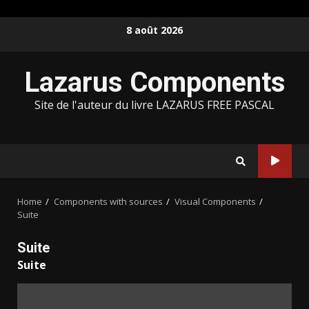
Skip
8 août 2026
to
content
Lazarus Components
Site de l'auteur du livre LAZARUS FREE PASCAL
Home
Components with sources
Visual Components
Suite
Suite
Suite