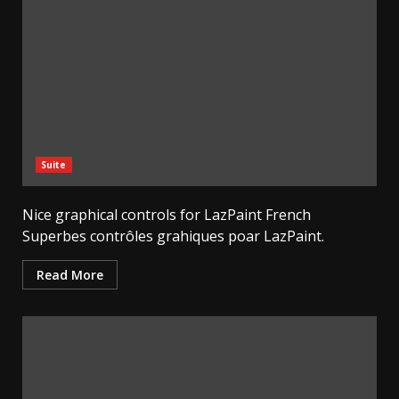
Suite
Nice graphical controls for LazPaint French
Superbes contrôles grahiques poar LazPaint.
Read More