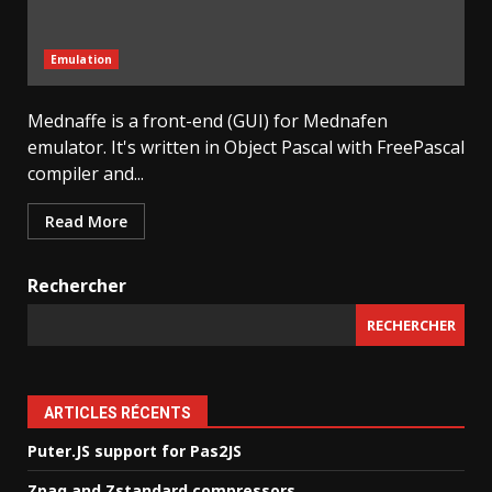
Emulation
Mednaffe is a front-end (GUI) for Mednafen
emulator. It's written in Object Pascal with FreePascal
compiler and...
Read More
Rechercher
RECHERCHER
ARTICLES RÉCENTS
Puter.JS support for Pas2JS
Zpaq and Zstandard compressors