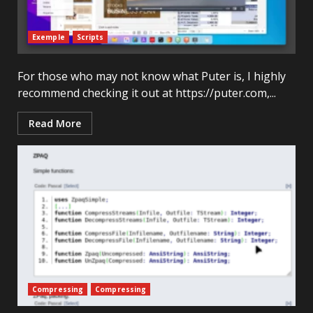
Exemple
Scripts
For those who may not know what Puter is, I highly
recommend checking it out at https://puter.com,...
Read More
Compressing
Compressing