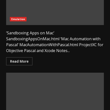
Emulation
‘Sandboxing Apps on Mac’
SandboxingAppsOnMac.html ‘Mac Automation with
Pascal’ MacAutomationWithPascal.html ProjectXC for
Objective Pascal and Xcode Notes...
Read More