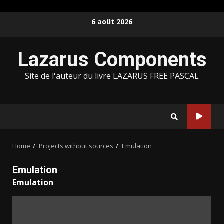
Skip
6 août 2026
to
content
Lazarus Components
Site de l'auteur du livre LAZARUS FREE PASCAL
Home
Projects without sources
Emulation
Emulation
Emulation