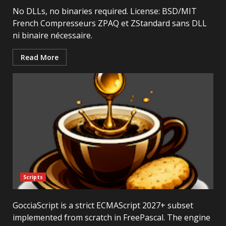
No DLLs, no binaries required. License: BSD/MIT
French Compresseurs ZPAQ et ZStandard sans DLL
ni binaire nécessaire.
Read More
Scripts
GocciaScript is a strict ECMAScript 2027+ subset
implemented from scratch in FreePascal. The engine