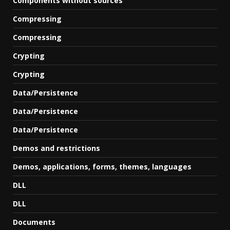
Components without sources
Compressing
Compressing
Crypting
Crypting
Data/Persistence
Data/Persistence
Data/Persistence
Demos and restrictions
Demos, applications, forms, themes, languages
DLL
DLL
Documents