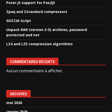
Puter.JS support for Pas2JS
Zpaq and Zstandard compressors
GOCCIA Script
Unpack RAR (version 3-5) archives, password
protected and not
LZ4 and LZ5 compression algorithms
COMMENTAIRES RÉCENTS
Aucun commentaire à afficher.
ARCHIVES
mai 2026
janvier 2026