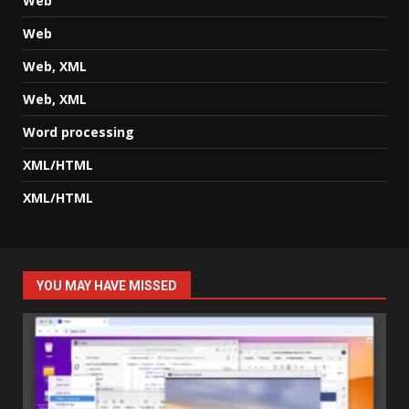
Web
Web
Web, XML
Web, XML
Word processing
XML/HTML
XML/HTML
YOU MAY HAVE MISSED