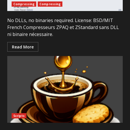
Compressing
Compressing
No DLLs, no binaries required. License: BSD/MIT
French Compresseurs ZPAQ et ZStandard sans DLL
ni binaire nécessaire.
Read More
Scripts