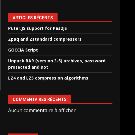
ARTICLES RÉCENTS
Puter.JS support for Pas2JS
Zpaq and Zstandard compressors
GOCCIA Script
Unpack RAR (version 3-5) archives, password
protected and not
LZ4 and LZ5 compression algorithms
COMMENTAIRES RÉCENTS
Aucun commentaire à afficher.