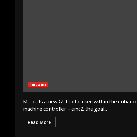
Hardware
Mocca Is a new GUI to be used within the enhanc
machine controller – emc2. the goal...
Read More