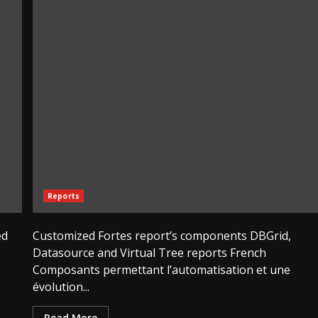
Reports
ed
Customized Fortes report’s components DBGrid,
Datasource and Virtual Tree reports French
Composants permettant l’automatisation et une
évolution...
Read More