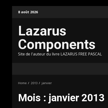
Skip
8 août 2026
to
content
Lazarus
Components
Site de l'auteur du livre LAZARUS FREE PASCAL
Home
2013
janvier
Mois :
janvier 2013