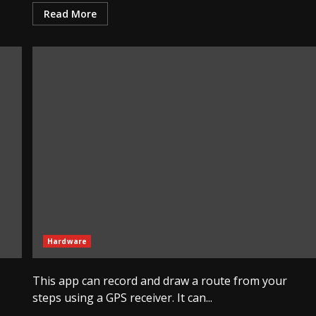
Read More
Hardware
This app can record and draw a route from your
steps using a GPS receiver. It can...