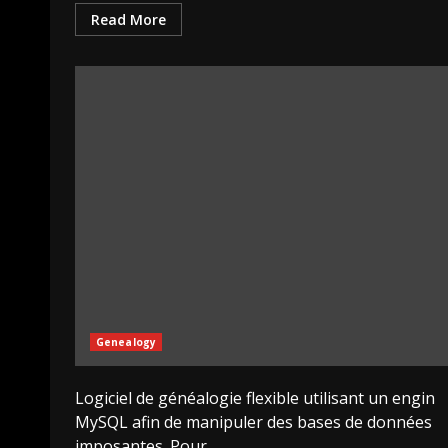
Read More
Genealogy
Logiciel de généalogie flexible utilisant un engin
MySQL afin de manipuler des bases de données
imposantes. Pour...