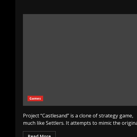
Games
Project “Castlesand” is a clone of strategy game,
much like Settlers. It attempts to mimic the original
Read More