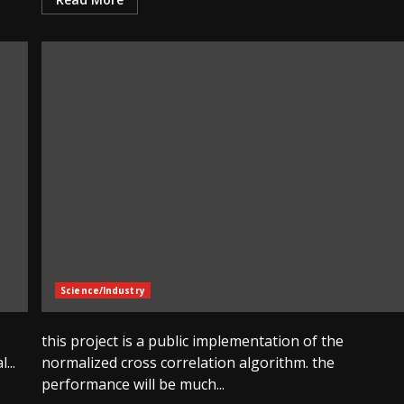
Science/Industry
this project is a public implementation of the
...
normalized cross correlation algorithm. the
performance will be much...