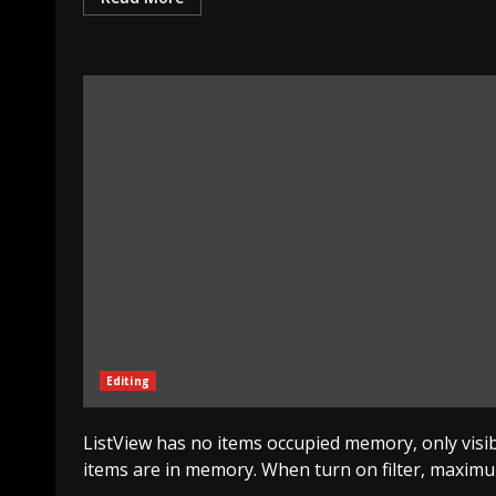
Editing
ListView has no items occupied memory, only visi
items are in memory. When turn on filter, maximum