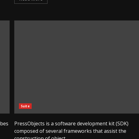
Suite
rbes
PressObjects is a software development kit (SDK)
composed of several frameworks that assist the
construction of object...