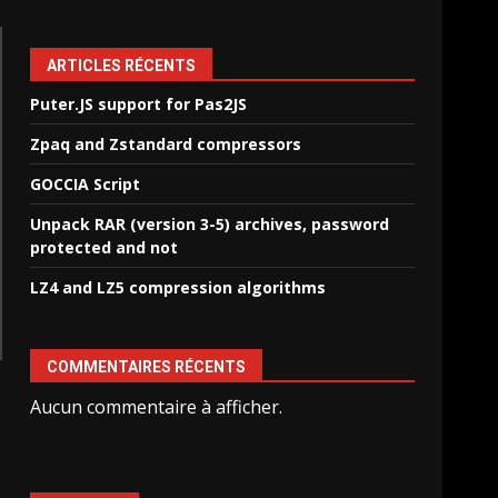
ARTICLES RÉCENTS
Puter.JS support for Pas2JS
Zpaq and Zstandard compressors
GOCCIA Script
Unpack RAR (version 3-5) archives, password
protected and not
LZ4 and LZ5 compression algorithms
COMMENTAIRES RÉCENTS
Aucun commentaire à afficher.