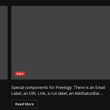
Suite
Special components for Freelogy. There is an Email
Label, an URL Link, a run label, an AdvStatusBar....
Read More