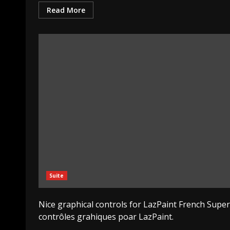
Read More
Suite
Nice graphical controls for LazPaint French Supe
contrôles grahiques poar LazPaint.