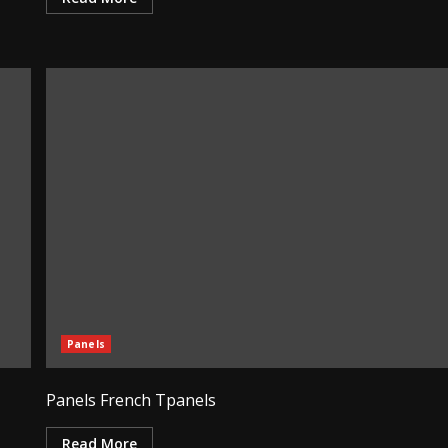
Panels
Panels French Tpanels
Read More