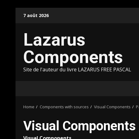
Skip
7 août 2026
to
content
Lazarus
Components
Site de l'auteur du livre LAZARUS FREE PASCAL
Home
Components with sources
Visual Components
P
Visual Components
Visual Components