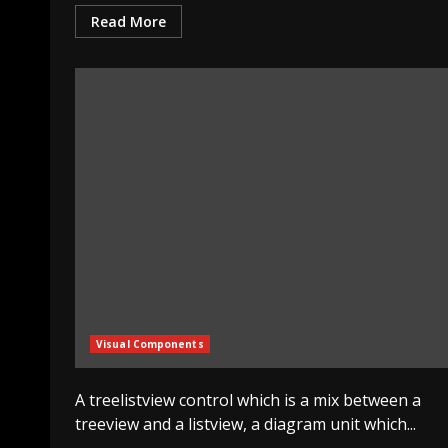
Read More
Visual Components
A treelistview control which is a mix between a
treeview and a listview, a diagram unit which...