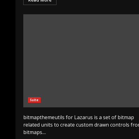
Suite
bitmapthemeutils for Lazarus is a set of bitmap
related units to create custom drawn controls fr
bitmaps....