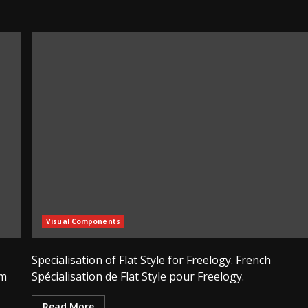
Visual Components
Specialisation of Flat Style for Freelogy. French
om
Spécialisation de Flat Style pour Freelogy.
Read More