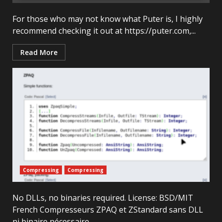
For those who may not know what Puter is, I highly
recommend checking it out at https://puter.com,...
Read More
Compressing
Compressing
No DLLs, no binaries required. License: BSD/MIT
French Compresseurs ZPAQ et ZStandard sans DLL
ni binaire nécessaire.