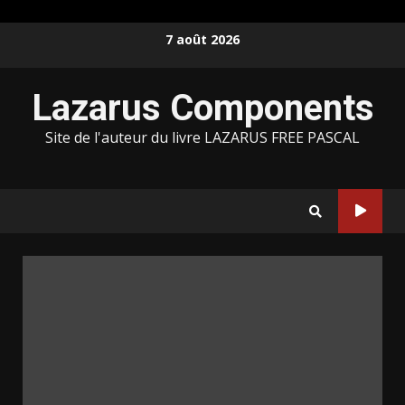
Skip
7 août 2026
to
content
Lazarus Components
Site de l'auteur du livre LAZARUS FREE PASCAL