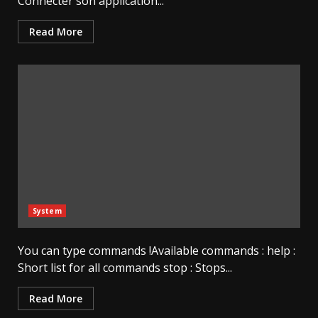
Connecter son application...
Read More
System
You can type commands !Available commands : help :
Short list for all commands stop : Stops...
Read More