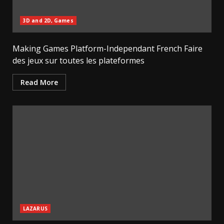
3D and 2D, Games
Making Games Platform-Independant French Faire
des jeux sur toutes les plateformes
Read More
LAZARUS