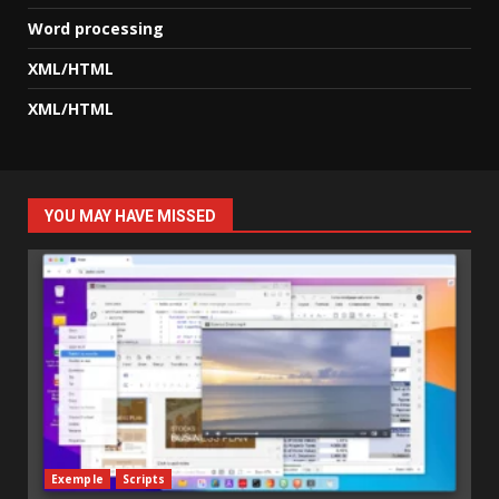
Word processing
XML/HTML
XML/HTML
YOU MAY HAVE MISSED
Exemple
Scripts