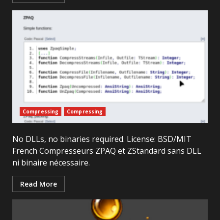
Compressing
Compressing
No DLLs, no binaries required. License: BSD/MIT
French Compresseurs ZPAQ et ZStandard sans DLL
ni binaire nécessaire.
Read More