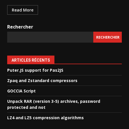
Read More
Rechercher
RECHERCHER
ARTICLES RÉCENTS
Puter.JS support for Pas2JS
Zpaq and Zstandard compressors
GOCCIA Script
Unpack RAR (version 3-5) archives, password
protected and not
LZ4 and LZ5 compression algorithms