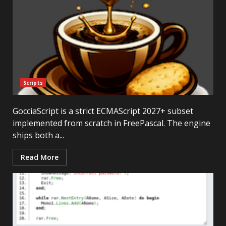
Scripts
GocciaScript is a strict ECMAScript 2027+ subset
implemented from scratch in FreePascal. The engine
ships both a...
Read More