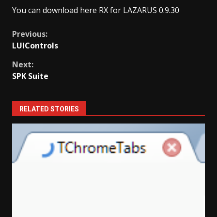
You can download here RX for LAZARUS 0.9.30
Continue
Previous:
LUIControls
Reading
Next:
SPK Suite
RELATED STORIES