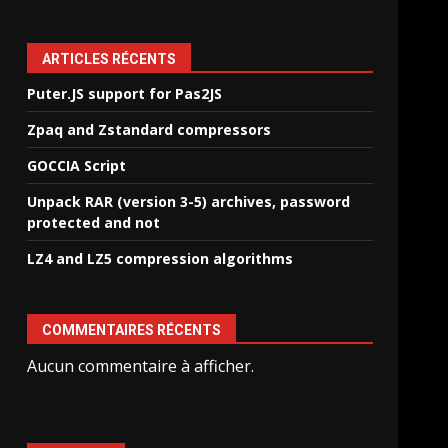
ARTICLES RÉCENTS
Puter.JS support for Pas2JS
Zpaq and Zstandard compressors
GOCCIA Script
Unpack RAR (version 3-5) archives, password
protected and not
LZ4 and LZ5 compression algorithms
COMMENTAIRES RÉCENTS
Aucun commentaire à afficher.