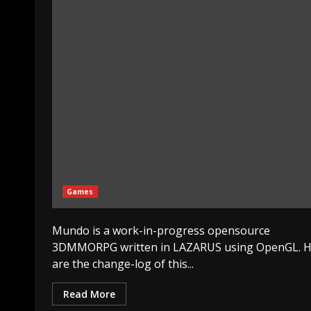
Games
Mundo is a work-in-progress opensource
3DMMORPG written in LAZARUS using OpenGL. H
are the change-log of this...
Read More