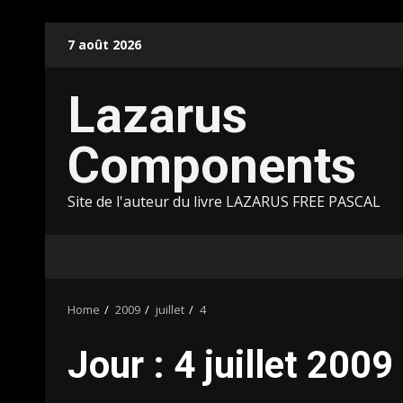
Skip
7 août 2026
to
content
Lazarus
Components
Site de l'auteur du livre LAZARUS FREE PASCAL
Home
2009
juillet
4
Jour :
4 juillet 2009