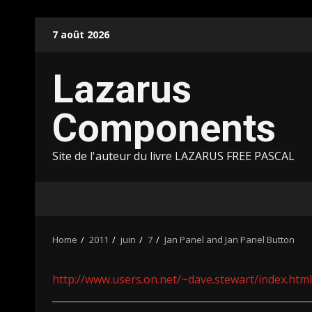
Skip
7 août 2026
to
content
Lazarus
Components
Site de l'auteur du livre LAZARUS FREE PASCAL
Home
2011
juin
7
Jan Panel and Jan Panel Button
http://www.users.on.net/~dave.stewart/index.html