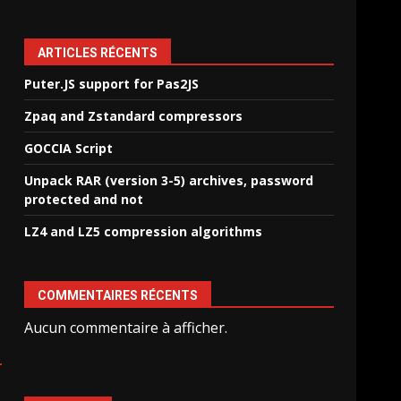
ARTICLES RÉCENTS
Puter.JS support for Pas2JS
Zpaq and Zstandard compressors
GOCCIA Script
Unpack RAR (version 3-5) archives, password
protected and not
LZ4 and LZ5 compression algorithms
COMMENTAIRES RÉCENTS
Aucun commentaire à afficher.