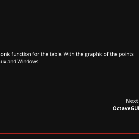
nic function for the table. With the graphic of the points
inux and Windows.
Next
OctaveGU