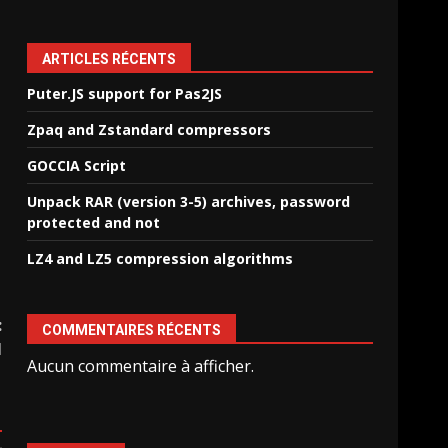
ARTICLES RÉCENTS
Puter.JS support for Pas2JS
Zpaq and Zstandard compressors
GOCCIA Script
Unpack RAR (version 3-5) archives, password
protected and not
LZ4 and LZ5 compression algorithms
:
COMMENTAIRES RÉCENTS
I
Aucun commentaire à afficher.