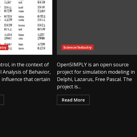
stry
Science/Industry
trol, in the context of
OpenSIMPLY is an open source
 Analysis of Behavior,
project for simulation modeling in
 influence that certain
Delphi, Lazarus, Free Pascal. The
project is...
Read More