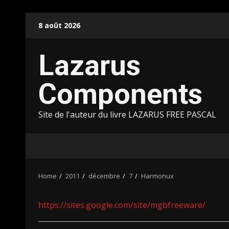
Skip
8 août 2026
to
content
Lazarus
Components
Site de l'auteur du livre LAZARUS FREE PASCAL
Home
2011
décembre
7
Harmonux
https://sites.google.com/site/mgbfreeware/