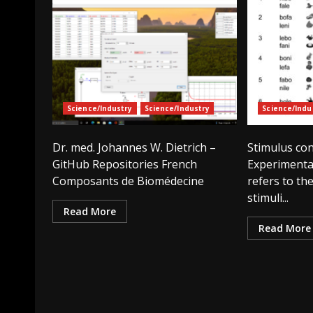
Science/Industry
Science/Industry
Science/Indu
Dr. med. Johannes W. Dietrich –
Stimulus con
GitHub Repositories French
Experimental
Composants de Biomédecine
refers to the
stimuli...
Read More
Read More