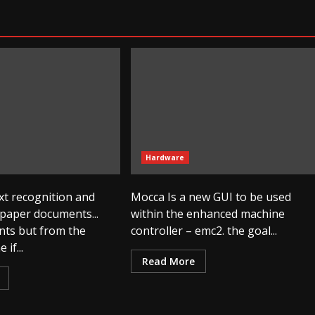
Hardware
xt recognition and
Mocca Is a new GUI to be used
 paper documents...
within the enhanced machine
ents but from the
controller – emc2. the goal...
if...
Read More