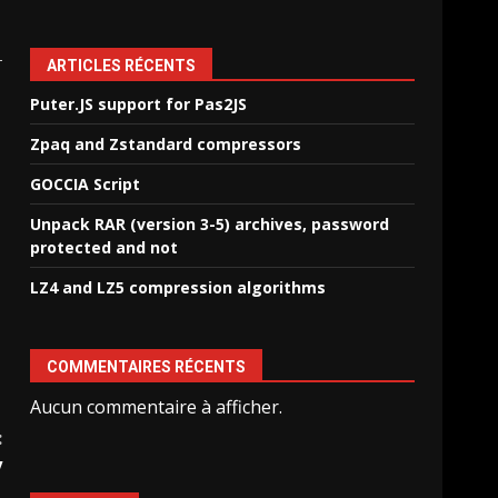
ARTICLES RÉCENTS
Puter.JS support for Pas2JS
Zpaq and Zstandard compressors
GOCCIA Script
Unpack RAR (version 3-5) archives, password
protected and not
LZ4 and LZ5 compression algorithms
COMMENTAIRES RÉCENTS
Aucun commentaire à afficher.
:
y