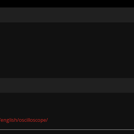
/english/oscilloscope/