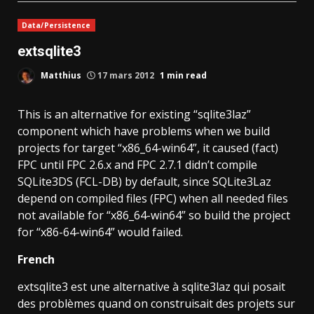
Data/Persistence
extsqlite3
Matthius
17 mars 2012
1 min read
This is an alternative for existing “sqlite3laz”
component which have problems when we build
projects for target “x86_64-win64”, it caused (fact)
FPC until FPC 2.6.x and FPC 2.7.1 didn’t compile
SQLite3DS (FCL-DB) by default, since SQLite3Laz
depend on compiled files (FPC) when all needed files
not available for “x86_64-win64” so build the project
for “x86-64-win64” would failed.
French
extsqlite3 est une alternative à sqlite3laz qui posait
des problèmes quand on construisait des projets sur