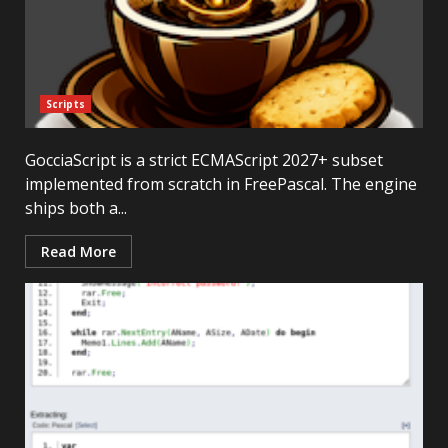
Scripts
GocciaScript is a strict ECMAScript 2027+ subset
implemented from scratch in FreePascal. The engine
ships both a...
Read More