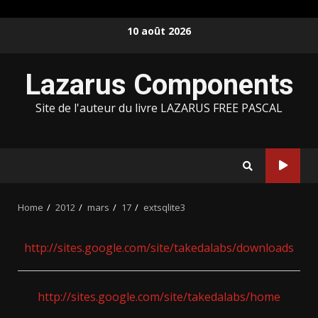
Skip
10 août 2026
to
content
Lazarus Components
Site de l'auteur du livre LAZARUS FREE PASCAL
Home
2012
mars
17
extsqlite3
http://sites.google.com/site/takedalabs/downloads
http://sites.google.com/site/takedalabs/home