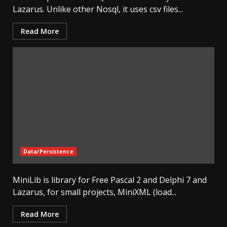
Lazarus. Unlike other Nosql, it uses csv files...
Read More
Data/Persistence
MiniLib is library for Free Pascal 2 and Delphi 7 and
Lazarus, for small projects, MiniXML (load...
Read More