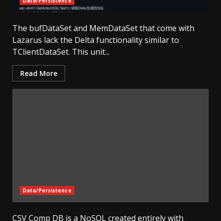
Data/Persistence
The bufDataSet and MemDataSet that come with
Lazarus lack the Delta functionality similar to
TClientDataSet. This unit...
Read More
Data/Persistence
CSV Comp DB is a NoSQL created entirely with