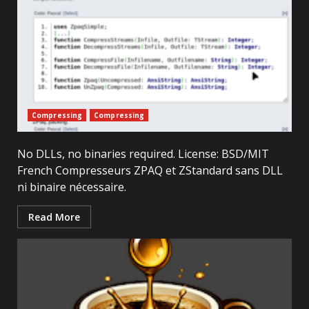
Compressing
Compressing
No DLLs, no binaries required. License: BSD/MIT
French Compresseurs ZPAQ et ZStandard sans DLL
ni binaire nécessaire.
Read More