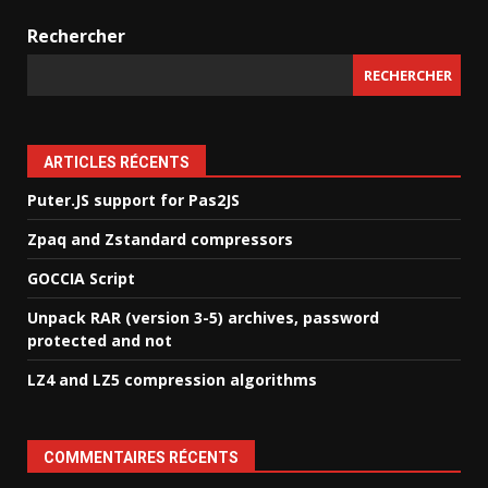
Rechercher
RECHERCHER
ARTICLES RÉCENTS
Puter.JS support for Pas2JS
Zpaq and Zstandard compressors
GOCCIA Script
Unpack RAR (version 3-5) archives, password
protected and not
LZ4 and LZ5 compression algorithms
COMMENTAIRES RÉCENTS