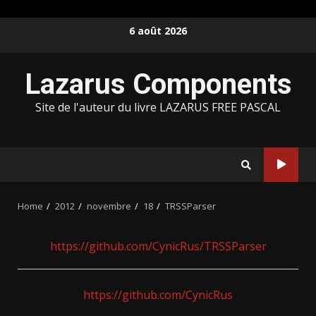
Skip
6 août 2026
to
content
Lazarus Components
Site de l'auteur du livre LAZARUS FREE PASCAL
Home
2012
novembre
18
TRSSParser
https://github.com/CynicRus/TRSSParser
https://github.com/CynicRus