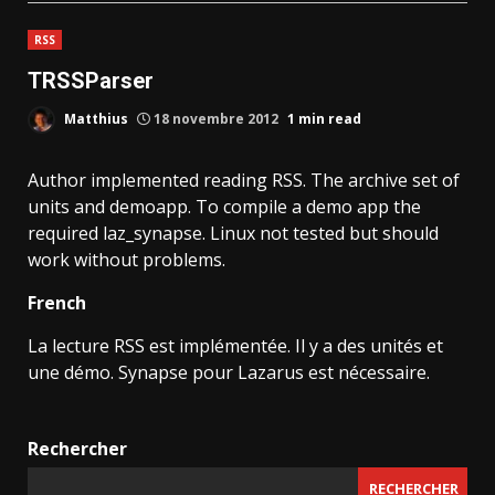
RSS
TRSSParser
Matthius
18 novembre 2012
1 min read
Author implemented reading RSS. The archive set of
units and demoapp. To compile a demo app the
required laz_synapse. Linux not tested but should
work without problems.
French
La lecture RSS est implémentée. Il y a des unités et
une démo. Synapse pour Lazarus est nécessaire.
Rechercher
RECHERCHER