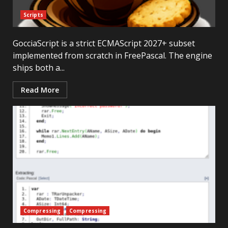
Scripts
GocciaScript is a strict ECMAScript 2027+ subset
implemented from scratch in FreePascal. The engine
ships both a...
Read More
Compressing
Compressing