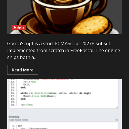
Scripts
GocciaScript is a strict ECMAScript 2027+ subset
implemented from scratch in FreePascal. The engine
ships both a...
Read More