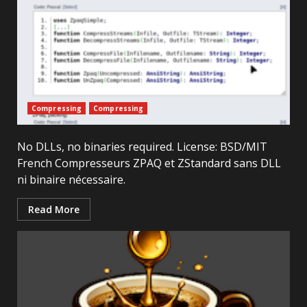
Compressing
Compressing
No DLLs, no binaries required. License: BSD/MIT
French Compresseurs ZPAQ et ZStandard sans DLL
ni binaire nécessaire.
Read More