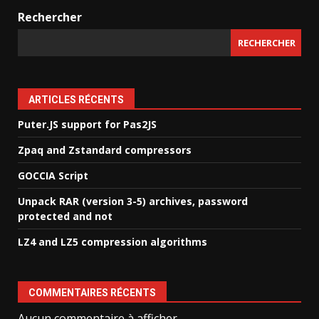
Rechercher
RECHERCHER
ARTICLES RÉCENTS
Puter.JS support for Pas2JS
Zpaq and Zstandard compressors
GOCCIA Script
Unpack RAR (version 3-5) archives, password
protected and not
LZ4 and LZ5 compression algorithms
COMMENTAIRES RÉCENTS
Aucun commentaire à afficher.