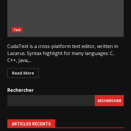
Text
CudaText is a cross-platform text editor, written in
Lazarus. Syntax highlight for many languages: C,
C++, Java,...
Read More
Rechercher
RECHERCHER
ARTICLES RÉCENTS