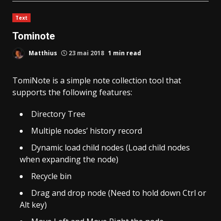
Text
Tominote
Matthius
23 mai 2018
1 min read
TomiNote is a simple note collection tool that
supports the following features:
Directory Tree
Multiple nodes’ history record
Dynamic load child nodes (Load child nodes
when expanding the node)
Recycle bin
Drag and drop node (Need to hold down Ctrl or
Alt key)