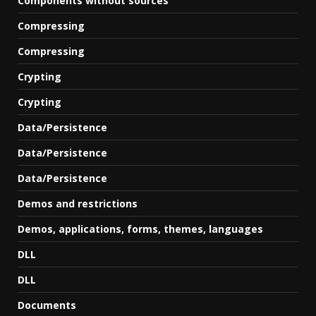
Components without sources
Compressing
Compressing
Crypting
Crypting
Data/Persistence
Data/Persistence
Data/Persistence
Demos and restrictions
Demos, applications, forms, themes, languages
DLL
DLL
Documents