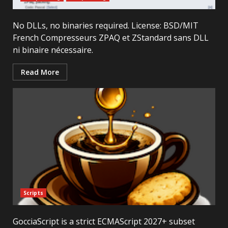
No DLLs, no binaries required. License: BSD/MIT
French Compresseurs ZPAQ et ZStandard sans DLL
ni binaire nécessaire.
Read More
Scripts
GocciaScript is a strict ECMAScript 2027+ subset