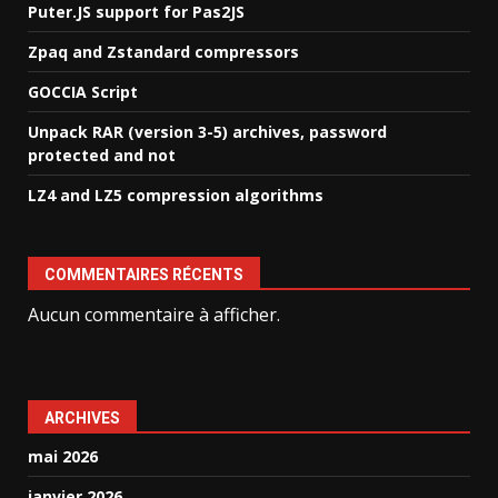
Puter.JS support for Pas2JS
Zpaq and Zstandard compressors
GOCCIA Script
Unpack RAR (version 3-5) archives, password
protected and not
LZ4 and LZ5 compression algorithms
COMMENTAIRES RÉCENTS
Aucun commentaire à afficher.
ARCHIVES
mai 2026
janvier 2026