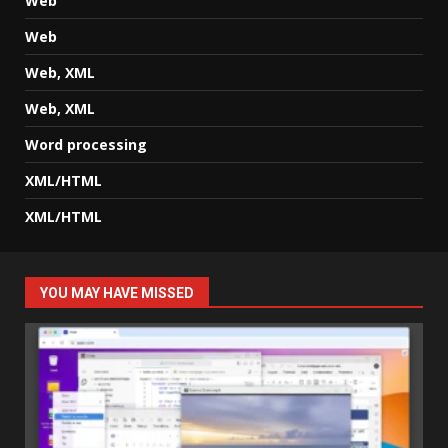
Web
Web
Web, XML
Web, XML
Word processing
XML/HTML
XML/HTML
YOU MAY HAVE MISSED