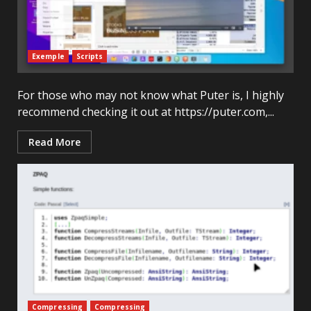
Exemple
Scripts
For those who may not know what Puter is, I highly
recommend checking it out at https://puter.com,...
Read More
Compressing
Compressing