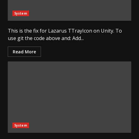
System
This is the fix for Lazarus TTrayIcon on Unity. To
use git the code above and: Add...
Read More
System