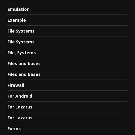
Emulation
Exemple
File Systems
File Systems
File, Systems
Files and bases
Files and bases
Firewall
For Android
For Lazarus
For Lazarus
Forms