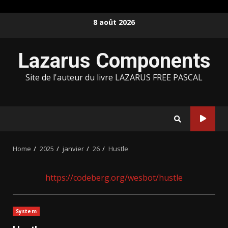
Skip
8 août 2026
to
content
Lazarus Components
Site de l'auteur du livre LAZARUS FREE PASCAL
Home
2025
janvier
26
Hustle
https://codeberg.org/wesbot/hustle
System