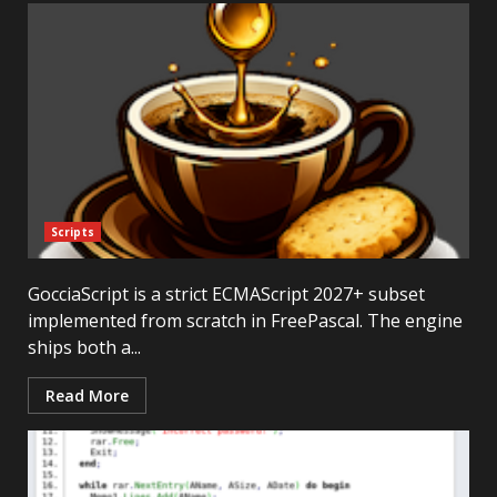
Scripts
GocciaScript is a strict ECMAScript 2027+ subset
implemented from scratch in FreePascal. The engine
ships both a...
Read More