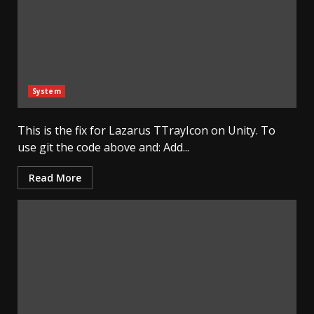
System
This is the fix for Lazarus TTrayIcon on Unity. To
use git the code above and: Add...
Read More