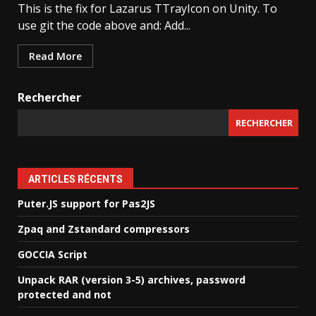
This is the fix for Lazarus TTrayIcon on Unity. To
use git the code above and: Add...
Read More
Rechercher
RECHERCHER
ARTICLES RÉCENTS
Puter.JS support for Pas2JS
Zpaq and Zstandard compressors
GOCCIA Script
Unpack RAR (version 3-5) archives, password
protected and not