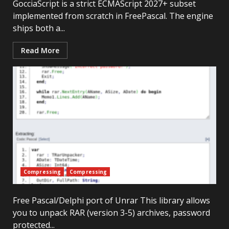
GocciaScript is a strict ECMAScript 2027+ subset
implemented from scratch in FreePascal. The engine
ships both a...
Read More
Compressing
Compressing
Free Pascal/Delphi port of Unrar This library allows
you to unpack RAR (version 3-5) archives, password
protected...