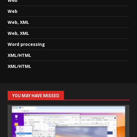
Web
Web
Web, XML
Web, XML
Word processing
XML/HTML
XML/HTML
YOU MAY HAVE MISSED