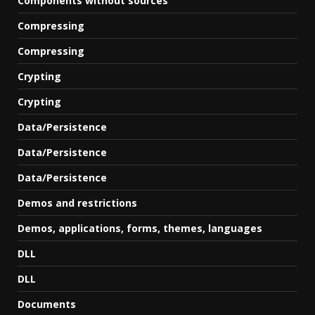
Components without sources
Compressing
Compressing
Crypting
Crypting
Data/Persistence
Data/Persistence
Data/Persistence
Demos and restrictions
Demos, applications, forms, themes, languages
DLL
DLL
Documents