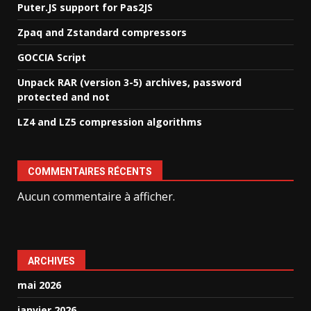
Puter.JS support for Pas2JS
Zpaq and Zstandard compressors
GOCCIA Script
Unpack RAR (version 3-5) archives, password
protected and not
LZ4 and LZ5 compression algorithms
COMMENTAIRES RÉCENTS
Aucun commentaire à afficher.
ARCHIVES
mai 2026
janvier 2026