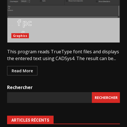
Graphics
This program reads TrueType font files and displays
the entered text using CADSys4. The result can be...
Read More
Rechercher
RECHERCHER
ARTICLES RÉCENTS