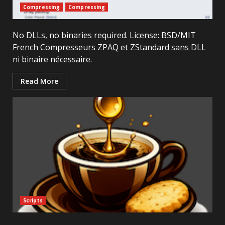
Compressing
Compressing
No DLLs, no binaries required. License: BSD/MIT
French Compresseurs ZPAQ et ZStandard sans DLL
ni binaire nécessaire.
Read More
Scripts