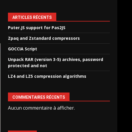
ARTICLES RÉCENTS
Puter.JS support for Pas2JS
Zpaq and Zstandard compressors
GOCCIA Script
Unpack RAR (version 3-5) archives, password
protected and not
LZ4 and LZ5 compression algorithms
COMMENTAIRES RÉCENTS
Aucun commentaire à afficher.