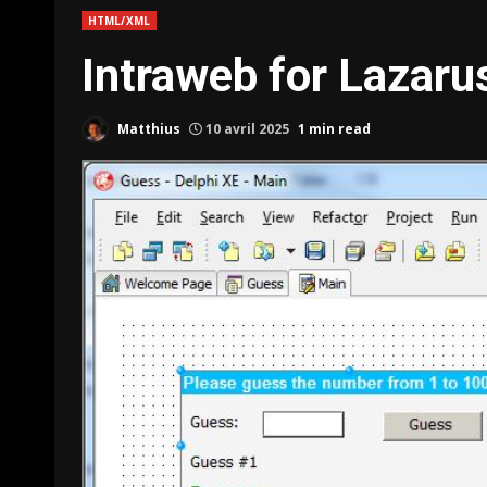
HTML/XML
Intraweb for Lazaru
Matthius
10 avril 2025
1 min read