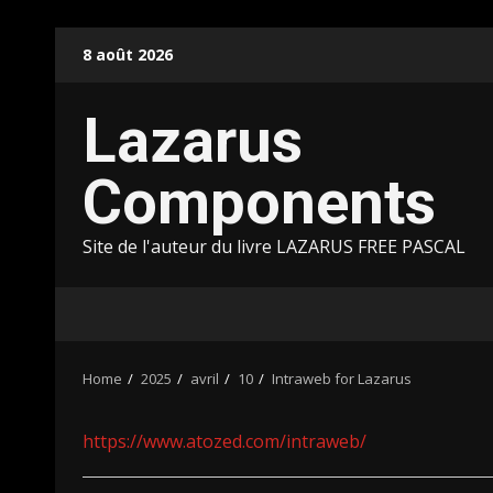
Skip
8 août 2026
to
content
Lazarus
Components
Site de l'auteur du livre LAZARUS FREE PASCAL
Home
2025
avril
10
Intraweb for Lazarus
https://www.atozed.com/intraweb/