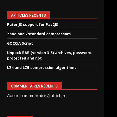
ARTICLES RÉCENTS
Puter.JS support for Pas2JS
Zpaq and Zstandard compressors
GOCCIA Script
Unpack RAR (version 3-5) archives, password
protected and not
LZ4 and LZ5 compression algorithms
COMMENTAIRES RÉCENTS
Aucun commentaire à afficher.