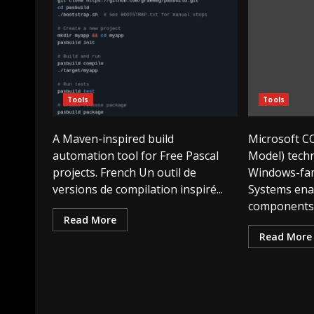
Tools
Tools
A Maven-inspired build
Microsoft 
automation tool for Free Pascal
Model) techn
projects. French Un outil de
Windows-fam
versions de compilation inspiré...
Systems ena
components t
Read More
Read More