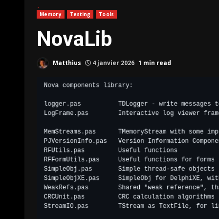
Memory
Testing
Tools
NovaLib
Matthius
4 janvier 2026
1 min read