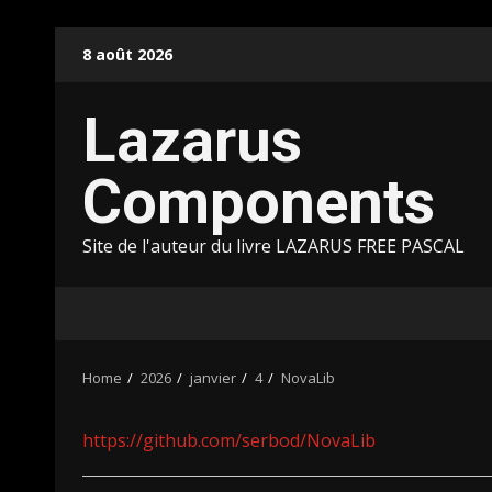
Skip
8 août 2026
to
content
Lazarus
Components
Site de l'auteur du livre LAZARUS FREE PASCAL
Home
2026
janvier
4
NovaLib
https://github.com/serbod/NovaLib