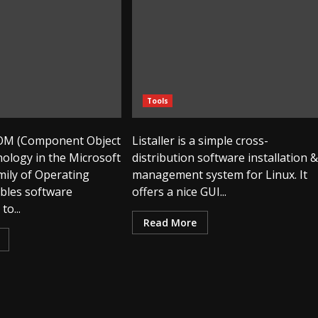
Tools
COM (Component Object
Listaller is a simple cross-
ology in the Microsoft
distribution software installation &
ily of Operating
management system for Linux. It
bles software
offers a nice GUI...
o...
Read More