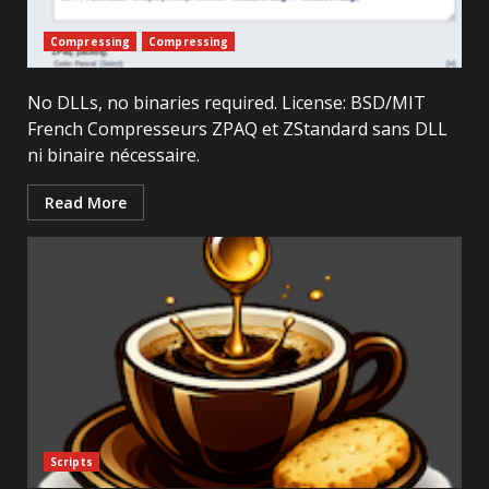
Compressing
Compressing
No DLLs, no binaries required. License: BSD/MIT
French Compresseurs ZPAQ et ZStandard sans DLL
ni binaire nécessaire.
Read More
Scripts