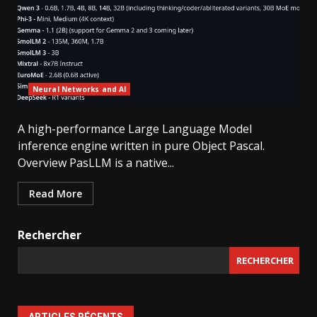
Neural Networks and AI
A high-performance Large Language Model
inference engine written in pure Object Pascal.
Overview PasLLM is a native...
Read More
Rechercher
RECHERCHER