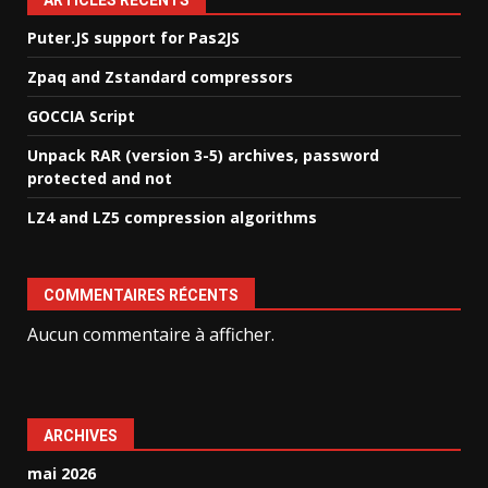
ARTICLES RÉCENTS
Puter.JS support for Pas2JS
Zpaq and Zstandard compressors
GOCCIA Script
Unpack RAR (version 3-5) archives, password
protected and not
LZ4 and LZ5 compression algorithms
COMMENTAIRES RÉCENTS
Aucun commentaire à afficher.
ARCHIVES
mai 2026