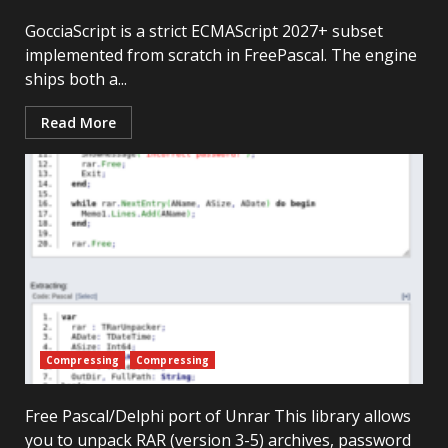
GocciaScript is a strict ECMAScript 2027+ subset
implemented from scratch in FreePascal. The engine
ships both a...
Read More
Compressing
Compressing
Free Pascal/Delphi port of Unrar This library allows
you to unpack RAR (version 3-5) archives, password