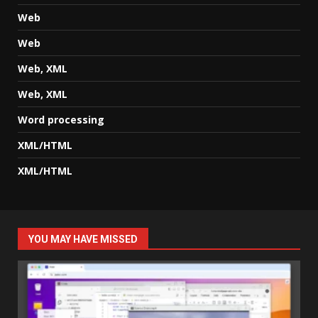
Web
Web
Web, XML
Web, XML
Word processing
XML/HTML
XML/HTML
YOU MAY HAVE MISSED