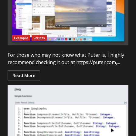
Exemple
Scripts
For those who may not know what Puter is, I highly
recommend checking it out at https://puter.com,...
Read More