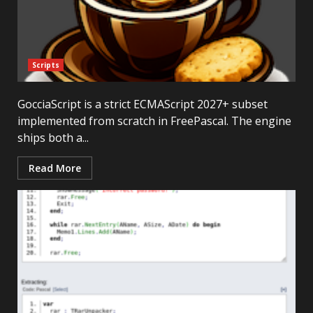
Scripts
GocciaScript is a strict ECMAScript 2027+ subset
implemented from scratch in FreePascal. The engine
ships both a...
Read More