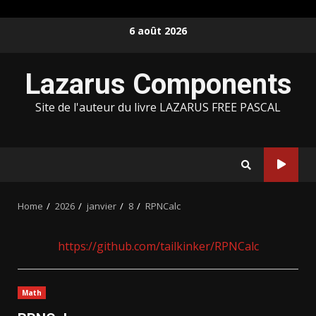
Skip
6 août 2026
to
content
Lazarus Components
Site de l'auteur du livre LAZARUS FREE PASCAL
Home
2026
janvier
8
RPNCalc
https://github.com/tailkinker/RPNCalc
Math