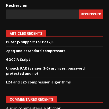
Rechercher
RECHERCHER
ARTICLES RÉCENTS
Puter.JS support for Pas2JS
Zpaq and Zstandard compressors
GOCCIA Script
Unpack RAR (version 3-5) archives, password
protected and not
LZ4 and LZ5 compression algorithms
COMMENTAIRES RÉCENTS
Aucun commentaire à afficher.