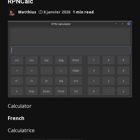
RPNCalc
Matthius
8 janvier 2026
1 min read
Calculator
French
Calculatrice