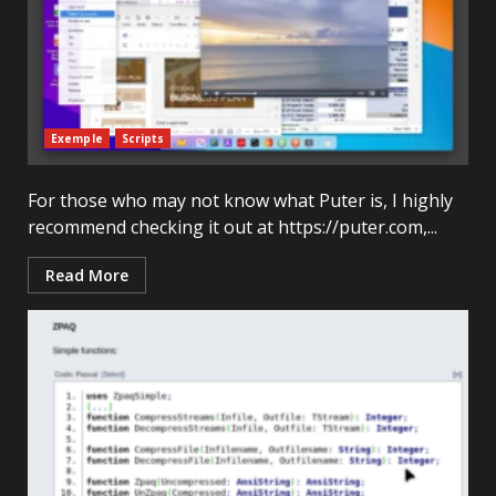
Exemple
Scripts
For those who may not know what Puter is, I highly
recommend checking it out at https://puter.com,...
Read More