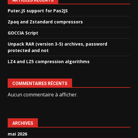
ARTICLES RÉCENTS
Puter.JS support for Pas2JS
Zpaq and Zstandard compressors
GOCCIA Script
Unpack RAR (version 3-5) archives, password
protected and not
LZ4 and LZ5 compression algorithms
COMMENTAIRES RÉCENTS
Aucun commentaire à afficher.
ARCHIVES
mai 2026