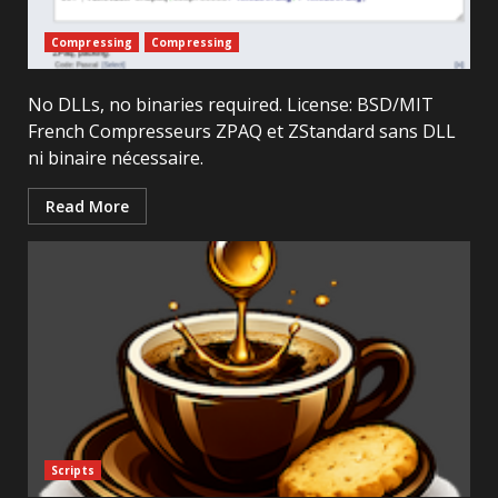
Compressing
Compressing
No DLLs, no binaries required. License: BSD/MIT
French Compresseurs ZPAQ et ZStandard sans DLL
ni binaire nécessaire.
Read More
Scripts