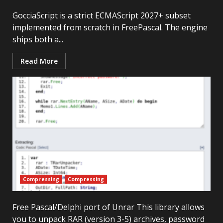
GocciaScript is a strict ECMAScript 2027+ subset
implemented from scratch in FreePascal. The engine
ships both a...
Read More
Compressing
Compressing
Free Pascal/Delphi port of Unrar This library allows
you to unpack RAR (version 3-5) archives, password