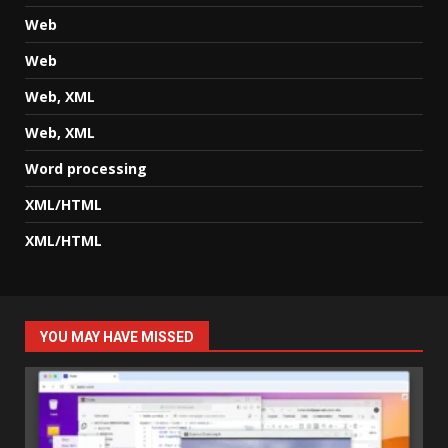
Web
Web
Web, XML
Web, XML
Word processing
XML/HTML
XML/HTML
YOU MAY HAVE MISSED