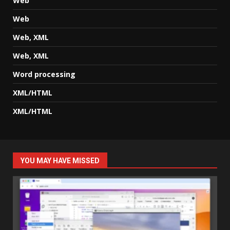
Web
Web
Web, XML
Web, XML
Word processing
XML/HTML
XML/HTML
YOU MAY HAVE MISSED