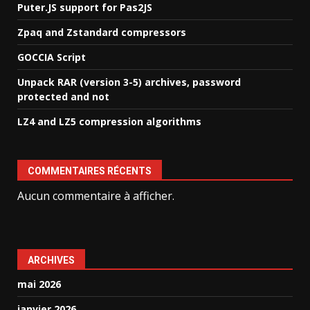
Puter.JS support for Pas2JS
Zpaq and Zstandard compressors
GOCCIA Script
Unpack RAR (version 3-5) archives, password
protected and not
LZ4 and LZ5 compression algorithms
COMMENTAIRES RÉCENTS
Aucun commentaire à afficher.
ARCHIVES
mai 2026
janvier 2026