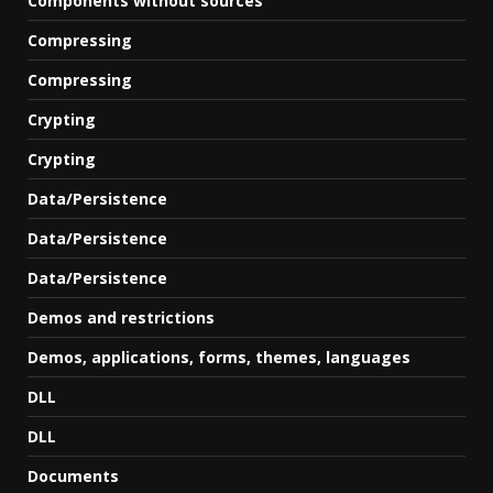
Components without sources
Compressing
Compressing
Crypting
Crypting
Data/Persistence
Data/Persistence
Data/Persistence
Demos and restrictions
Demos, applications, forms, themes, languages
DLL
DLL
Documents