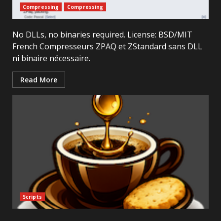
Compressing
Compressing
No DLLs, no binaries required. License: BSD/MIT
French Compresseurs ZPAQ et ZStandard sans DLL
ni binaire nécessaire.
Read More
Scripts