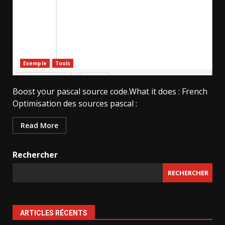
Exemple
Tools
Boost your pascal source code.What it does : French
Optimisation des sources pascal :
Read More
Rechercher
RECHERCHER
ARTICLES RÉCENTS