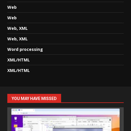
Web
Web
Web, XML
Web, XML
Word processing
XML/HTML
XML/HTML
YOU MAY HAVE MISSED