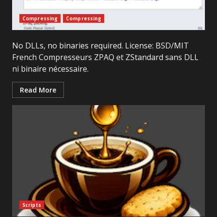
Compressing
Compressing
No DLLs, no binaries required. License: BSD/MIT
French Compresseurs ZPAQ et ZStandard sans DLL
ni binaire nécessaire.
Read More
Scripts