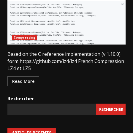
Compressing
Based on the C reference implementation (v 1.10.0)
form https://github.com/lz4/lz4 French Compression
LZ4 et LZ5
Read More
Rechercher
RECHERCHER