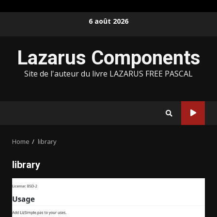
Skip
6 août 2026
to
content
Lazarus Components
Site de l'auteur du livre LAZARUS FREE PASCAL
Home
library
library