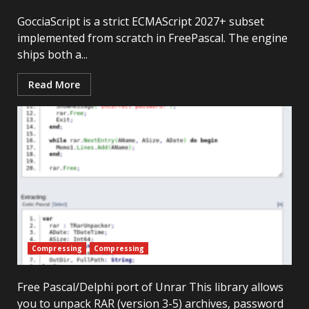
GocciaScript is a strict ECMAScript 2027+ subset
implemented from scratch in FreePascal. The engine
ships both a...
Read More
Compressing
Compressing
Free Pascal/Delphi port of Unrar This library allows
you to unpack RAR (version 3-5) archives, password