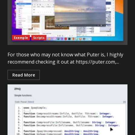
Exemple
Scripts
For those who may not know what Puter is, I highly
recommend checking it out at https://puter.com,...
Read More