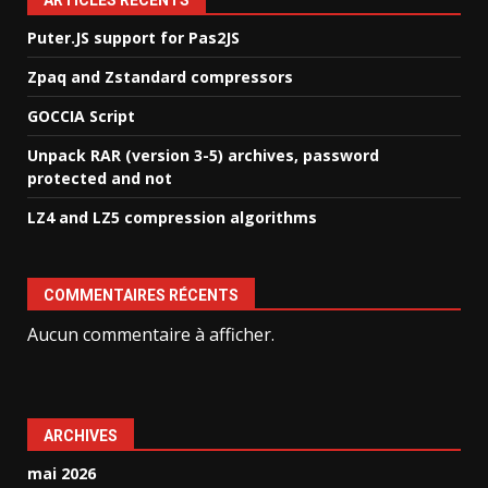
ARTICLES RÉCENTS
Puter.JS support for Pas2JS
Zpaq and Zstandard compressors
GOCCIA Script
Unpack RAR (version 3-5) archives, password
protected and not
LZ4 and LZ5 compression algorithms
COMMENTAIRES RÉCENTS
Aucun commentaire à afficher.
ARCHIVES
mai 2026