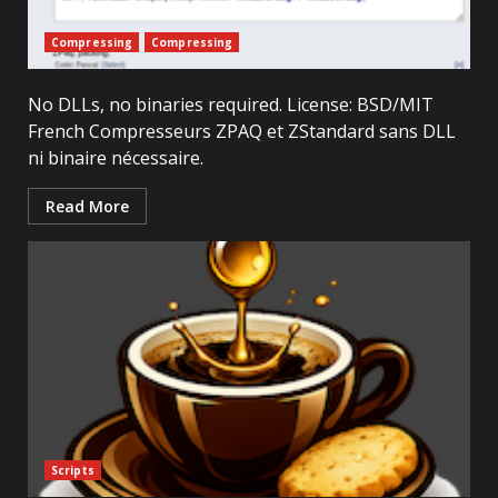
Compressing
Compressing
No DLLs, no binaries required. License: BSD/MIT
French Compresseurs ZPAQ et ZStandard sans DLL
ni binaire nécessaire.
Read More
Scripts