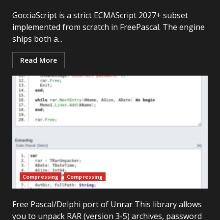
GocciaScript is a strict ECMAScript 2027+ subset
implemented from scratch in FreePascal. The engine
ships both a...
Read More
Compressing
Compressing
Free Pascal/Delphi port of Unrar This library allows
you to unpack RAR (version 3-5) archives, password