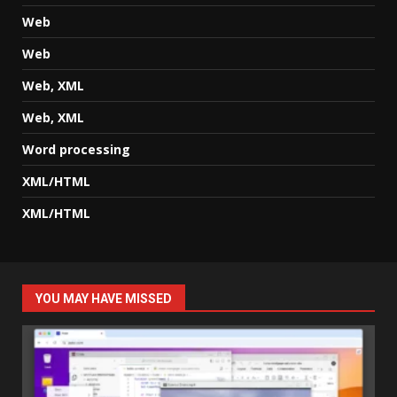
Web
Web
Web, XML
Web, XML
Word processing
XML/HTML
XML/HTML
YOU MAY HAVE MISSED