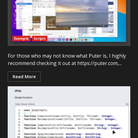
Exemple
Scripts
For those who may not know what Puter is, I highly
recommend checking it out at https://puter.com,...
Read More