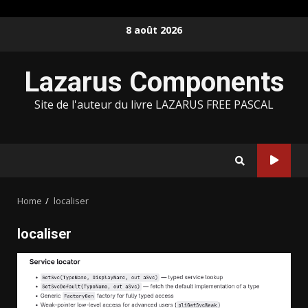
Skip
8 août 2026
to
content
Lazarus Components
Site de l'auteur du livre LAZARUS FREE PASCAL
Home
localiser
localiser