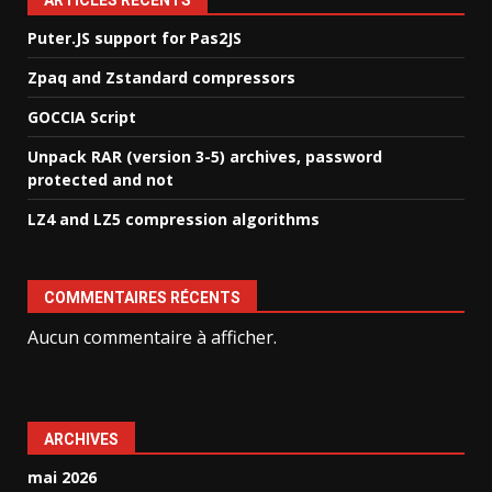
ARTICLES RÉCENTS
Puter.JS support for Pas2JS
Zpaq and Zstandard compressors
GOCCIA Script
Unpack RAR (version 3-5) archives, password
protected and not
LZ4 and LZ5 compression algorithms
COMMENTAIRES RÉCENTS
Aucun commentaire à afficher.
ARCHIVES
mai 2026