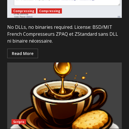
Compressing
Compressing
No DLLs, no binaries required. License: BSD/MIT
French Compresseurs ZPAQ et ZStandard sans DLL
ni binaire nécessaire.
Read More
Scripts