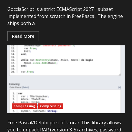
GocciaScript is a strict ECMAScript 2027+ subset
implemented from scratch in FreePascal. The engine
ships both a...
Read More
Compressing
Compressing
Free Pascal/Delphi port of Unrar This library allows
you to unpack RAR (version 3-5) archives, password