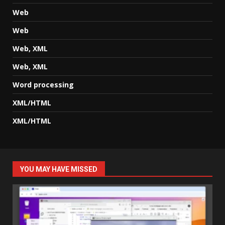
Web
Web
Web, XML
Web, XML
Word processing
XML/HTML
XML/HTML
YOU MAY HAVE MISSED