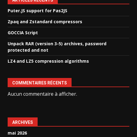
ARTICLES RÉCENTS
Puter.JS support for Pas2JS
Zpaq and Zstandard compressors
GOCCIA Script
Unpack RAR (version 3-5) archives, password
protected and not
LZ4 and LZ5 compression algorithms
COMMENTAIRES RÉCENTS
Aucun commentaire à afficher.
ARCHIVES
mai 2026