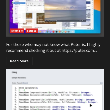
Exemple
Scripts
For those who may not know what Puter is, I highly
recommend checking it out at https://puter.com,...
Read More