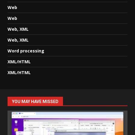
Web
Web
Web, XML
Web, XML
Word processing
XML/HTML
XML/HTML
YOU MAY HAVE MISSED