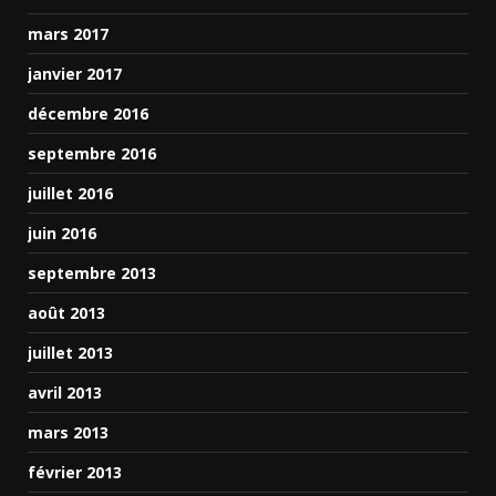
mars 2017
janvier 2017
décembre 2016
septembre 2016
juillet 2016
juin 2016
septembre 2013
août 2013
juillet 2013
avril 2013
mars 2013
février 2013