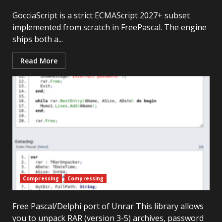
GocciaScript is a strict ECMAScript 2027+ subset
implemented from scratch in FreePascal. The engine
ships both a...
Read More
Compressing
Compressing
Free Pascal/Delphi port of Unrar This library allows
you to unpack RAR (version 3-5) archives, password