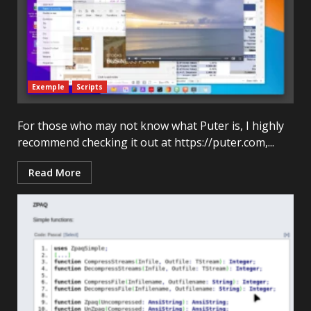
Exemple
Scripts
For those who may not know what Puter is, I highly
recommend checking it out at https://puter.com,...
Read More