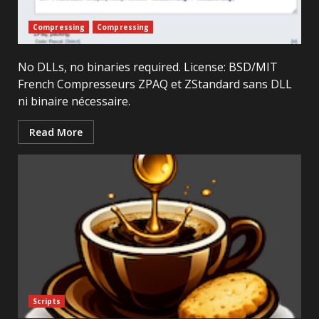
Compressing
Compressing
No DLLs, no binaries required. License: BSD/MIT
French Compresseurs ZPAQ et ZStandard sans DLL
ni binaire nécessaire.
Read More
Scripts