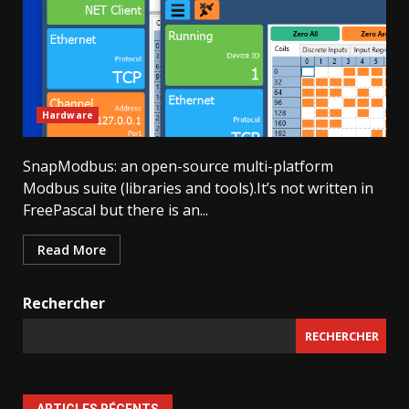
Hardware
SnapModbus: an open-source multi-platform
Modbus suite (libraries and tools).It’s not written in
FreePascal but there is an...
Read More
Rechercher
RECHERCHER