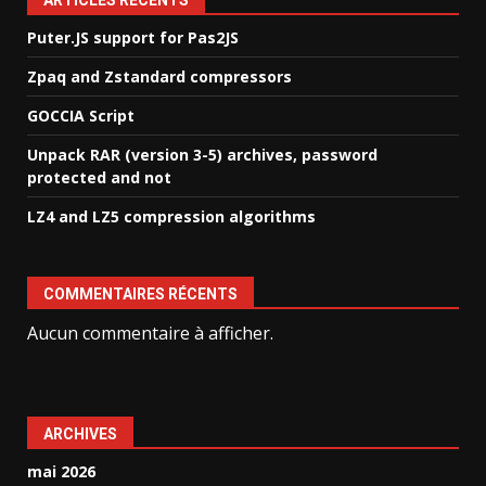
ARTICLES RÉCENTS
Puter.JS support for Pas2JS
Zpaq and Zstandard compressors
GOCCIA Script
Unpack RAR (version 3-5) archives, password
protected and not
LZ4 and LZ5 compression algorithms
COMMENTAIRES RÉCENTS
Aucun commentaire à afficher.
ARCHIVES
mai 2026