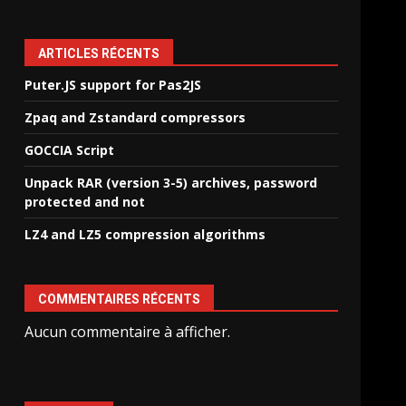
ARTICLES RÉCENTS
Puter.JS support for Pas2JS
Zpaq and Zstandard compressors
GOCCIA Script
Unpack RAR (version 3-5) archives, password
protected and not
LZ4 and LZ5 compression algorithms
COMMENTAIRES RÉCENTS
Aucun commentaire à afficher.