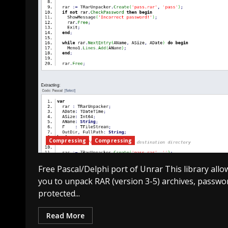
Compressing
Compressing
Free Pascal/Delphi port of Unrar This library allo
you to unpack RAR (version 3-5) archives, passwo
protected...
Read More