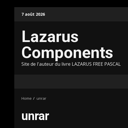
Skip
7 août 2026
to
content
Lazarus
Components
Site de l'auteur du livre LAZARUS FREE PASCAL
Home
unrar
unrar