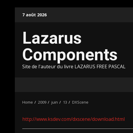
Skip
7 août 2026
to
content
Lazarus
Components
Site de l'auteur du livre LAZARUS FREE PASCAL
Home
2009
juin
13
DXScene
http://www.ksdev.com/dxscene/download.html