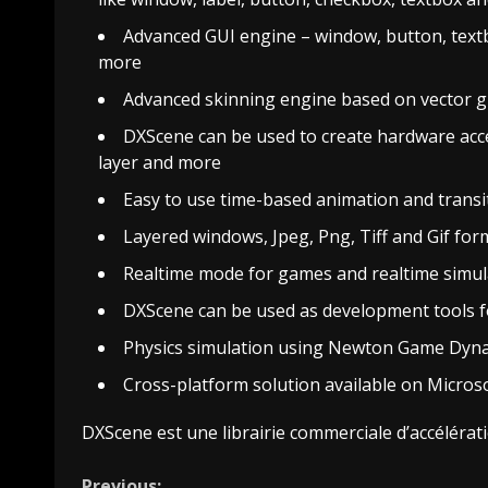
Advanced GUI engine – window, button, tex
more
Advanced skinning engine based on vector gra
DXScene can be used to create hardware acce
layer and more
Easy to use time-based animation and transit
Layered windows, Jpeg, Png, Tiff and Gif for
Realtime mode for games and realtime simul
DXScene can be used as development tools f
Physics simulation using Newton Game Dyn
Cross-platform solution available on Micro
DXScene est une librairie commerciale d’accélér
Previous: