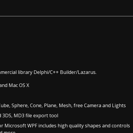
ercial library Delphi/C++ Builder/Lazarus.
and Mac OS X
Cube, Sphere, Cone, Plane, Mesh, free Camera and Lights
3DS, MD3 file export tool
or Microsoft WPF includes high quality shapes and controls
nd more