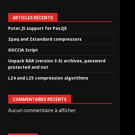
ARTICLES RÉCENTS
Puter.JS support for Pas2JS
Zpaq and Zstandard compressors
GOCCIA Script
Unpack RAR (version 3-5) archives, password
protected and not
LZ4 and LZ5 compression algorithms
COMMENTAIRES RÉCENTS
Aucun commentaire à afficher.