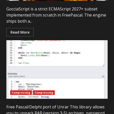
GocciaScript is a strict ECMAScript 2027+ subset
implemented from scratch in FreePascal. The engine
ships both a...
Read More
Compressing
Compressing
Free Pascal/Delphi port of Unrar This library allows
you to unpack RAR (version 3-5) archives, password