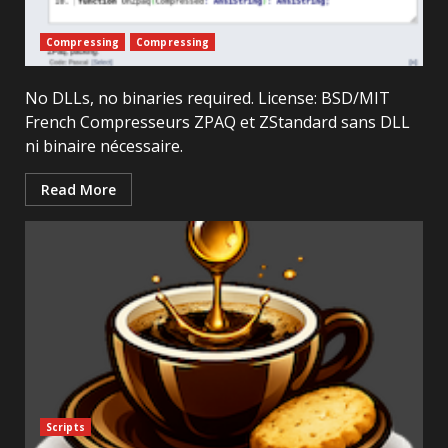
Compressing
Compressing
No DLLs, no binaries required. License: BSD/MIT
French Compresseurs ZPAQ et ZStandard sans DLL
ni binaire nécessaire.
Read More
Scripts