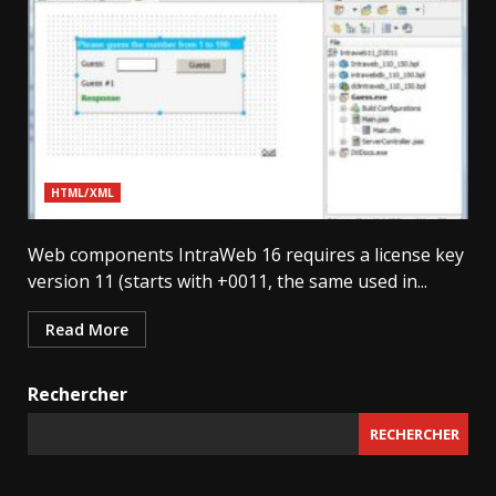
HTML/XML
Web components IntraWeb 16 requires a license key
version 11 (starts with +0011, the same used in...
Read More
Rechercher
RECHERCHER