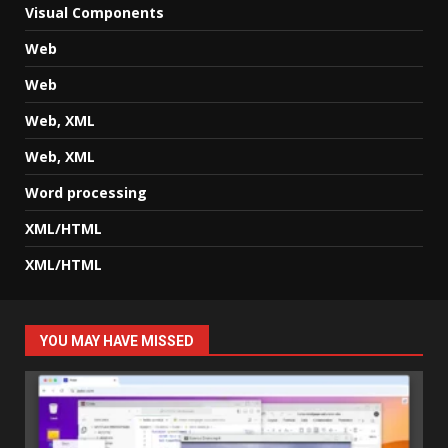
Visual Components
Web
Web
Web, XML
Web, XML
Word processing
XML/HTML
XML/HTML
YOU MAY HAVE MISSED