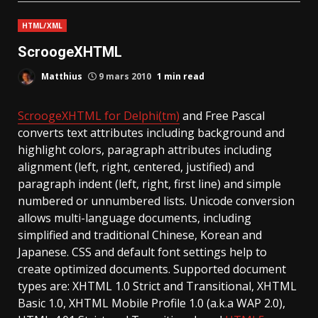
HTML/XML
ScroogeXHTML
Matthius
9 mars 2010
1 min read
ScroogeXHTML for Delphi(tm)
and Free Pascal
converts text attributes including background and
highlight colors, paragraph attributes including
alignment (left, right, centered, justified) and
paragraph indent (left, right, first line) and simple
numbered or unnumbered lists. Unicode conversion
allows multi-language documents, including
simplified and traditional Chinese, Korean and
Japanese. CSS and default font settings help to
create optimized documents. Supported document
types are: XHTML 1.0 Strict and Transitional, XHTML
Basic 1.0, XHTML Mobile Profile 1.0 (a.k.a WAP 2.0),