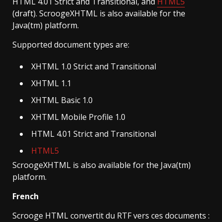
HTML 4.01 Strict and Transitional, and
HTML5
(draft). ScroogeXHTML is also available for the
Java(tm) platform.
Supported document types are:
XHTML 1.0 Strict and Transitional
XHTML 1.1
XHTML Basic 1.0
XHTML Mobile Profile 1.0
HTML 4.01 Strict and Transitional
HTML5
ScroogeXHTML is also available for the Java(tm)
platform.
French
Scrooge HTML convertit du RTF vers ces documents :