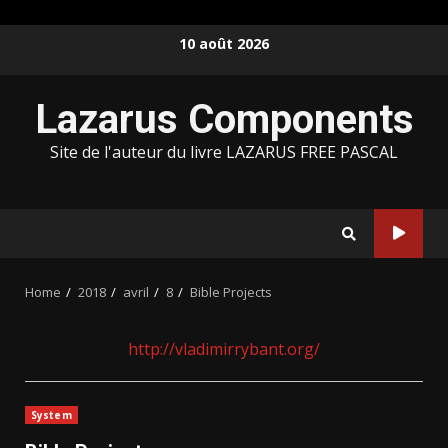
Skip
10 août 2026
to
content
Lazarus Components
Site de l'auteur du livre LAZARUS FREE PASCAL
Home
2018
avril
8
Bible Projects
http://vladimirrybant.org/
System