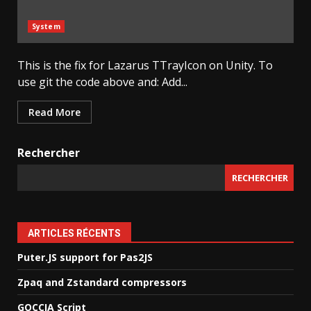
System
This is the fix for Lazarus TTrayIcon on Unity. To
use git the code above and: Add...
Read More
Rechercher
RECHERCHER
ARTICLES RÉCENTS
Puter.JS support for Pas2JS
Zpaq and Zstandard compressors
GOCCIA Script