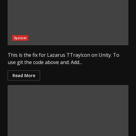
System
This is the fix for Lazarus TTrayIcon on Unity. To
use git the code above and: Add...
Read More